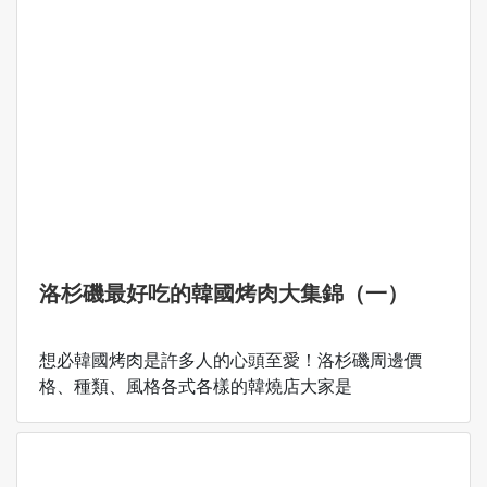
洛杉磯最好吃的韓國烤肉大集錦（一）
想必韓國烤肉是許多人的心頭至愛！洛杉磯周邊價
格、種類、風格各式各樣的韓燒店大家是