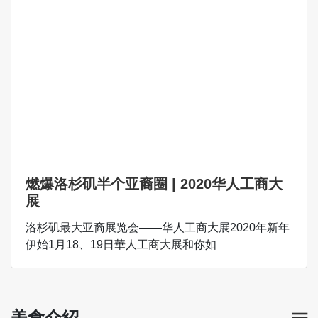
燃爆洛杉矶半个亚裔圈 | 2020华人工商大
展
洛杉矶最大亚裔展览会——华人工商大展2020年新年
伊始1月18、19日華人工商大展和你如
美食介紹