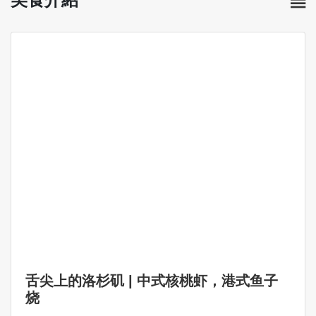
舌尖上的洛杉矶 | 中式核桃虾，港式鱼子
烧