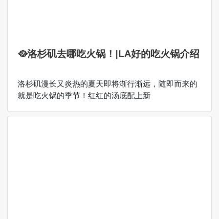
🥘洛杉矶去哪吃火锅！|LA好的吃火锅介绍
洛杉矶漫长又炎热的夏天即将渐行渐远，随即而来的
就是吃火锅的季节！红红的汤底配上新