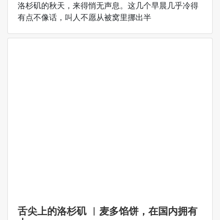
洛杉矶的秋天，来得悄无声息。这几个早晨几乎冷得
有点不像话，叫人不愿从被窝里挪出半
舌尖上的洛杉矶 ︳麦多馅饼，在国内拥有