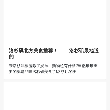
洛杉矶北方美食推荐！—— 洛杉矶最地道
的
来洛杉矶旅游除了娱乐、购物还有什麽?当然最最重
要的就是品嚐洛杉矶美食了!洛杉矶的美