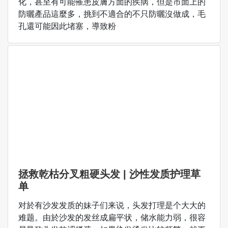
化，甚至有可能罹患皮膚方面的疾病，但是市面上的
防曬產品這麼多，挑到不適合的不只防曬沒做成，毛
孔還可能因此堵塞，導致粉
拯救乾枯分叉粗硬头发 | 沙性发质护理草
单
对於有沙发发质的妹子们来说，头发打理是个大大的
难题。由於沙发的发丝成扁平状，储水能力弱，很容