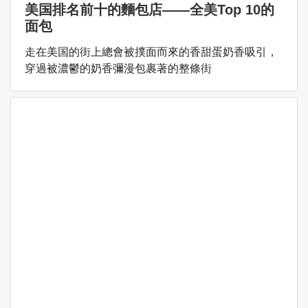
美国排名前十的麵包店——全美Top 10的
面包
走在美国的街上總會被撲面而來的香甜蛋奶香吸引，
穿過被濃鬱的奶香彌漫包裹著的整條街