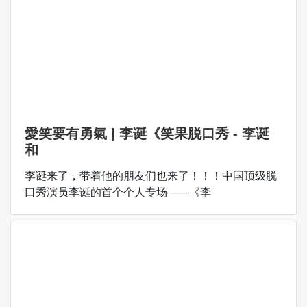
愛笑要有勇氣 | 李诞《笑果脱口秀 - 李诞
和
李诞来了，带着他的朋友们也来了！！！中国顶级脱
口秀演员李诞的首个个人专场——《李