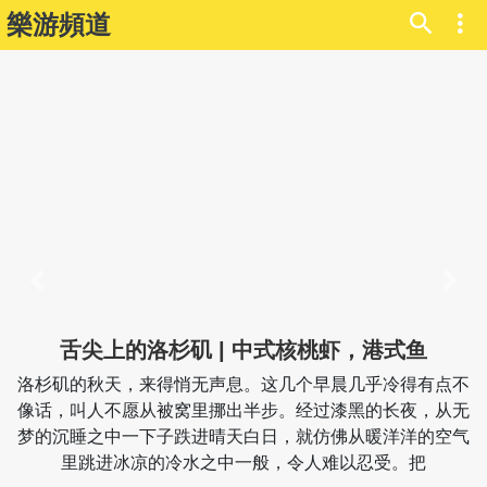
樂游頻道
Previous
Next
舌尖上的洛杉矶 | 中式核桃虾，港式鱼
洛杉矶的秋天，来得悄无声息。这几个早晨几乎冷得有点不
像话，叫人不愿从被窝里挪出半步。经过漆黑的长夜，从无
梦的沉睡之中一下子跌进晴天白日，就仿佛从暖洋洋的空气
里跳进冰凉的冷水之中一般，令人难以忍受。把