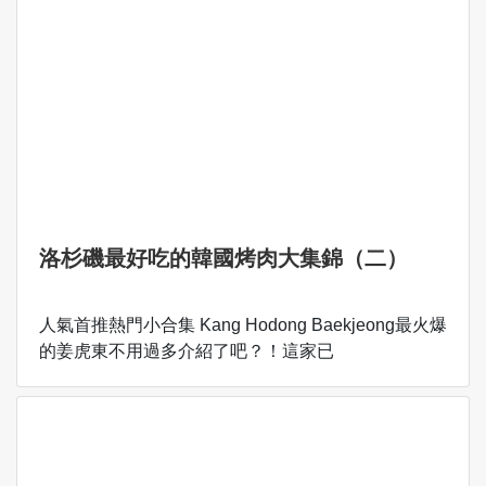
洛杉磯最好吃的韓國烤肉大集錦（二）
人氣首推熱門小合集 Kang Hodong Baekjeong最火爆
的姜虎東不用過多介紹了吧？！這家已