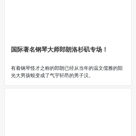
国际著名钢琴大师郎朗洛杉矶专场！
有着钢琴怪才之称的郎朗已经从当年的温文儒雅的阳
光大男孩蜕变成了气宇轩昂的男子汉。